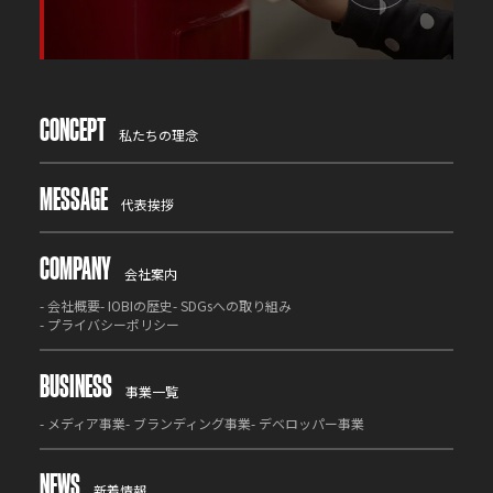
CONCEPT
私たちの理念
MESSAGE
代表挨拶
COMPANY
会社案内
-
会社概要
-
IOBIの歴史
-
SDGsへの取り組み
-
プライバシーポリシー
BUSINESS
事業一覧
-
メディア事業
-
ブランディング事業
-
デベロッパー事業
NEWS
新着情報