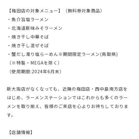
【梅田店の対象メニュー】（無料券対象商品）
・魚介旨塩ラーメン
・北海道新味みそラーメン
・焼き干し中華そば
・焼き干し混ぜそば
・蟹だし濁り塩らーめん※期間限定ラーメン(鳥取県)
（※特製・MEGAを除く）
（使用期限:2024年6月末）
新大阪店がなくなっても、近隣の梅田店・西中島南方店を
はじめ、ラーメンステーションではこれからも多くのラー
メンを取り揃え、皆様のご来店を心よりお待ちしておりま
す。
【店舗情報】