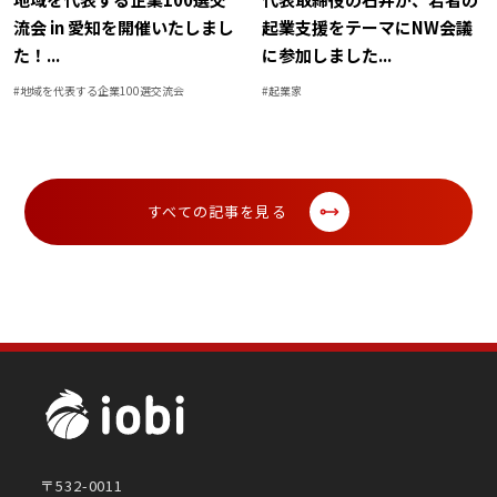
流会 in 愛知を開催いたしまし
起業支援をテーマにNW会議
た！
...
に参加しました
...
#
地域を代表する企業100選交流会
#
起業家
すべての記事を見る
〒532-0011