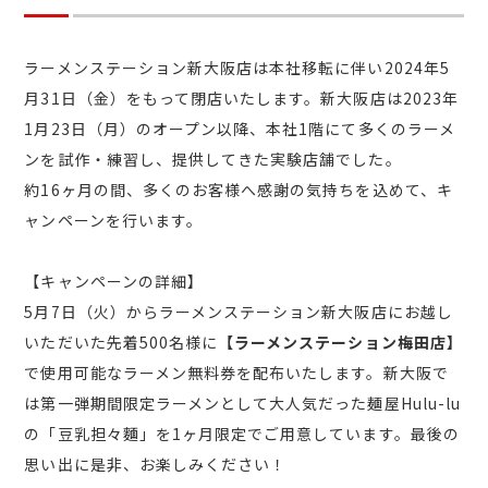
ラーメンステーション新大阪店は本社移転に伴い2024年5
月31日（金）をもって閉店いたします。新大阪店は2023年
1月23日（月）のオープン以降、本社1階にて多くのラーメ
ンを試作・練習し、提供してきた実験店舗でした。
約16ヶ月の間、多くのお客様へ感謝の気持ちを込めて、キ
ャンペーンを行います。
【キャンペーンの詳細】
5月7日（火）からラーメンステーション新大阪店にお越し
いただいた先着500名様に
【ラーメンステーション梅田店】
で使用可能なラーメン無料券を配布いたします。新大阪で
は第一弾期間限定ラーメンとして大人気だった麺屋Hulu-lu
の「豆乳担々麵」を1ヶ月限定でご用意しています。最後の
思い出に是非、お楽しみください！