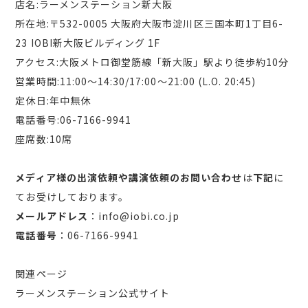
店名:ラーメンステーション新大阪
所在地:〒532-0005 大阪府大阪市淀川区三国本町1丁目6-
23 IOBI新大阪ビルディング 1F
アクセス:大阪メトロ御堂筋線「新大阪」駅より徒歩約10分
営業時間:11:00〜14:30/17:00〜21:00 (L.O. 20:45)
定休日:年中無休
電話番号:06-7166-9941
座席数:10席
メディア様の出演依頼や講演依頼のお問い合わせ
は
下記
に
てお受けしております。
メールアドレス
：info@iobi.co.jp
電話番号
：06-7166-9941
関連ページ
ラーメンステーション公式サイト