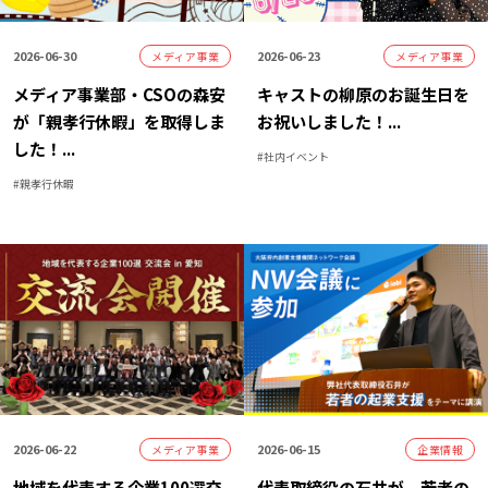
2026-06-30
2026-06-23
メディア事業
メディア事業
メディア事業部・CSOの森安
キャストの柳原のお誕生日を
が「親孝行休暇」を取得しま
お祝いしました！
...
した！
...
#
社内イベント
#
親孝行休暇
2026-06-22
2026-06-15
メディア事業
企業情報
地域を代表する企業100選交
代表取締役の石井が、若者の