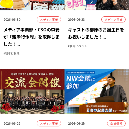
2026-06-30
2026-06-23
メディア事業
メディア事業
メディア事業部・CSOの森安
キャストの柳原のお誕生日を
が「親孝行休暇」を取得しま
お祝いしました！
...
した！
...
#
社内イベント
#
親孝行休暇
2026-06-22
2026-06-15
メディア事業
企業情報