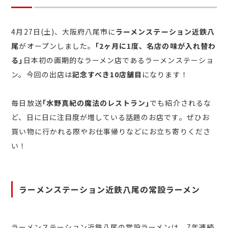
4月27日(土)、大阪府八尾市に
ラーメンステーション近鉄八
尾
がオープンしました。
｢2ヶ月に1度、名店の味が入れ替わ
る｣
日本初の画期的なラーメン店であるラーメンステーショ
ン。今回の出店は
記念すべき10店舗目
になります！
毎日放送
｢水野真紀の魔法のレストラン｣
でも紹介されるな
ど、日に日に注目度が増している話題のお店です。ぜひお
買い物に行かれる際やお仕事帰りなどにお立ち寄りくださ
い！
ラーメンステーション近鉄八尾の常設ラーメン
ラーメンステーション近鉄八尾の常設ラーメンは、7年連続