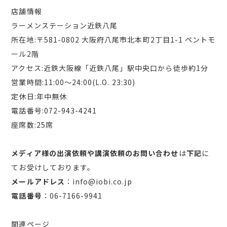
店舗情報
ラーメンステーション近鉄八尾
所在地:
〒581-0802 大阪府八尾市北本町2丁目1-1 ペントモ
ール2階
アクセス:近鉄大阪線「近鉄八尾」駅中央口から徒歩約1分
営業時間:11:00〜24:00(L.O. 23:30)
定休日:年中無休
電話番号:072-943-4241
座席数:25席
メディア様の出演依頼や講演依頼のお問い合わせ
は
下記
に
てお受けしております。
メールアドレス
：info@iobi.co.jp
電話番号
：06-7166-9941
関連ページ