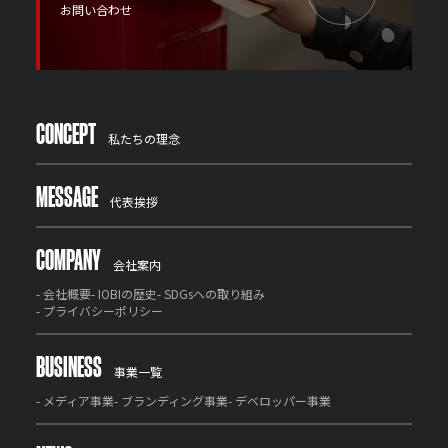
お問い合わせ
CONCEPT
私たちの理念
MESSAGE
代表挨拶
COMPANY
会社案内
-
会社概要
-
IOBIの歴史
-
SDGsへの取り組み
-
プライバシーポリシー
BUSINESS
事業一覧
-
メディア事業
-
ブランディング事業
-
デベロッパー事業