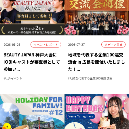
2026-07-27
2026-07-27
イベントレポート
メディア事業
BEAUTY JAPAN 神戸大会に
地域を代表する企業100選交
IOBIキャストが審査員として
流会 in 広島を開催いたしまし
参加い
...
た！
...
#
社外イベント
#
地域を代表する企業100選交流会