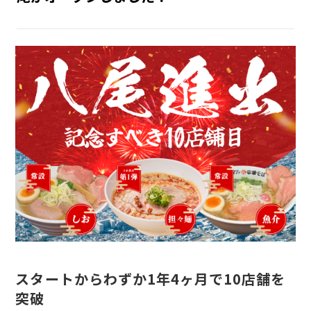
INTERNSHIP
インターン
RECRUIT
採用情報
スタートからわずか1年4ヶ月で10店舗を
突破