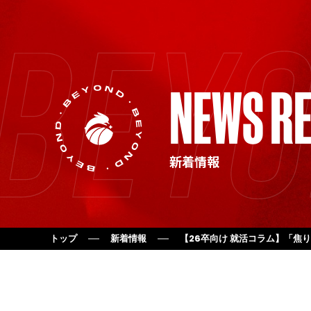
NEWS RE
新着情報
トップ
新着情報
【26卒向け 就活コラム】「焦