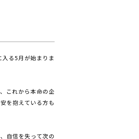
に入る5月が始まりま
や、これから本命の企
不安を抱えている方も
り、自信を失って次の