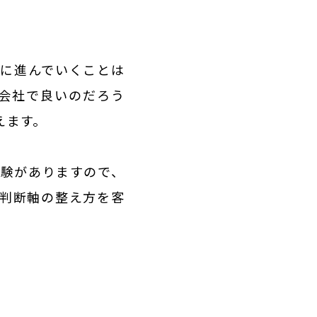
考に進んでいくことは
会社で良いのだろう
えます。
経験がありますので、
・判断軸の整え方を客
）