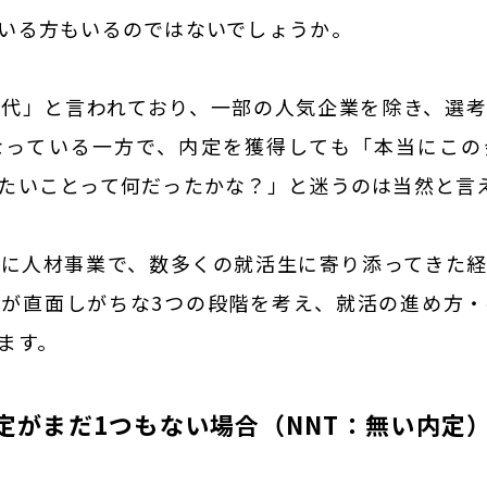
いる方もいるのではないでしょうか。
代」と言われており、一部の人気企業を除き、選
なっている一方で、内定を獲得しても「本当にこの
たいことって何だったかな？」と迷うのは当然と言
に人材事業で、数多くの就活生に寄り添ってきた
MESSAGE
代表挨拶
が直面しがちな3つの段階を考え、就活の進め方
ます。
BUSINESS
事業一覧
定がまだ1つもない場合（NNT：無い内定