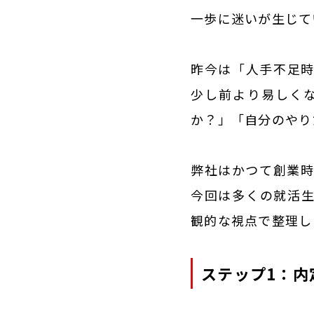
一歩に迷いが生じて
昨今は「人手不足時
少し前より易しく
か？」「自分のやり
弊社はかつて創業時
CONCEPT
私たちの理念
今回は多くの就活生
観的な視点で整理し
COMPANY
会社案内
ステップ1：内