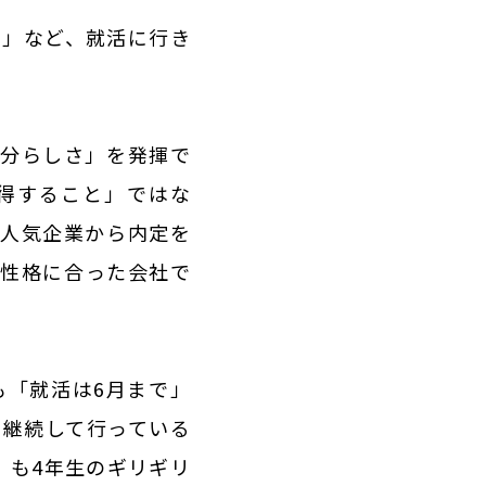
い」など、就活に行き
自分らしさ」を発揮で
得すること」ではな
、人気企業から内定を
や性格に合った会社で
も「就活は6月まで」
を継続して行っている
）も4年生のギリギリ