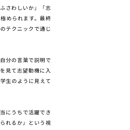
にふさわしいか」「志
見極められます。最終
先のテクニックで通じ
が自分の言葉で説明で
けを見て志望動機に入
な学生のように見えて
本当にうちで活躍でき
えられるか」という視