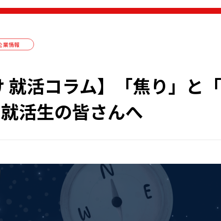
企業情報
け 就活コラム】「焦り」と
る就活生の皆さんへ