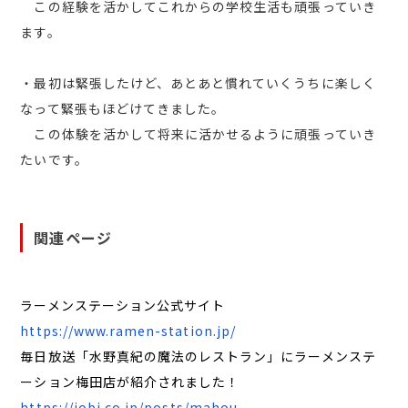
この経験を活かしてこれからの学校生活も頑張っていき
ます。
・最初は緊張したけど、あとあと慣れていくうちに楽しく
なって緊張もほどけてきました。
この体験を活かして将来に活かせるように頑張っていき
たいです。
関連ページ
ラーメンステーション公式サイト
https://www.ramen-station.jp/
毎日放送「水野真紀の魔法のレストラン」にラーメンステ
ーション梅田店が紹介されました！
https://iobi.co.jp/posts/mahou