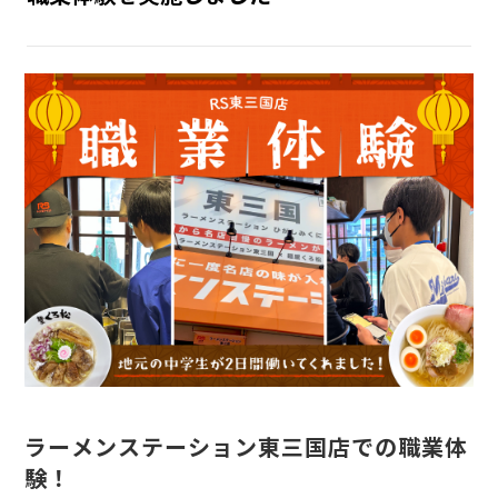
INTERNSHIP
インターン
RECRUIT
採用情報
ラーメンステーション東三国店での職業体
験！