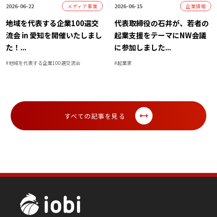
2026-06-22
2026-06-15
メディア事業
企業情報
地域を代表する企業100選交
代表取締役の石井が、若者の
流会 in 愛知を開催いたしまし
起業支援をテーマにNW会議
た！
...
に参加しました
...
#
地域を代表する企業100選交流会
#
起業家
すべての記事を見る