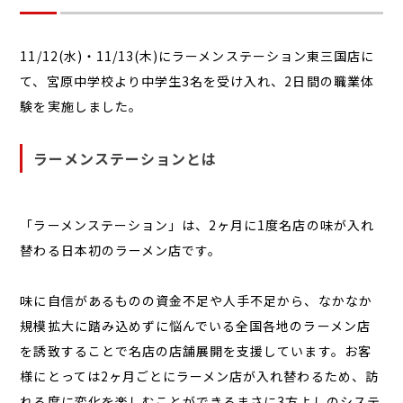
11/12(水)・11/13(木)にラーメンステーション東三国店に
て、宮原中学校より中学生3名を受け入れ、2日間の職業体
験を実施しました。
ラーメンステーションとは
「ラーメンステーション」は、2ヶ月に1度名店の味が入れ
替わる日本初のラーメン店です。
味に自信があるものの資金不足や人手不足から、なかなか
規模拡大に踏み込めずに悩んでいる全国各地のラーメン店
を誘致することで名店の店舗展開を支援しています。お客
様にとっては2ヶ月ごとにラーメン店が入れ替わるため、訪
れる度に変化を楽しむことができるまさに3方よしのシステ