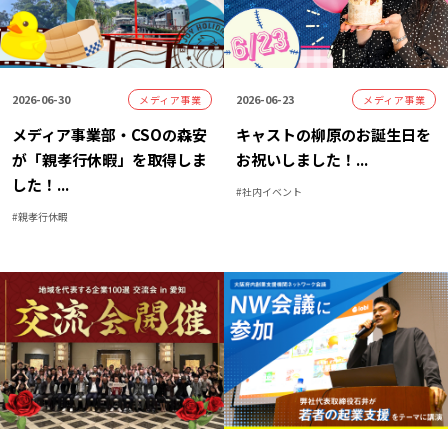
2026-06-30
2026-06-23
メディア事業
メディア事業
メディア事業部・CSOの森安
キャストの柳原のお誕生日を
が「親孝行休暇」を取得しま
お祝いしました！
...
した！
...
#
社内イベント
#
親孝行休暇