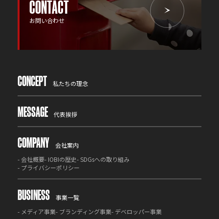
CONTACT
お問い合わせ
CONCEPT
私たちの理念
MESSAGE
代表挨拶
COMPANY
会社案内
-
会社概要
-
IOBIの歴史
-
SDGsへの取り組み
-
プライバシーポリシー
BUSINESS
事業一覧
-
メディア事業
-
ブランディング事業
-
デベロッパー事業