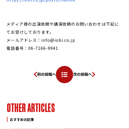
メディア様の出演依頼や講演依頼のお問い合わせは下記に
てお受けしております。
メールアドレス：info@iobi.co.jp
電話番号：06-7166-9941
前の投稿へ
次の投稿へ
O
T
H
E
R
A
R
T
I
C
L
E
S
おすすめの記事