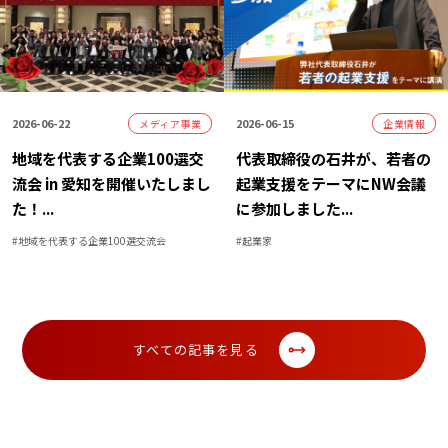
2026-06-22
2026-06-15
メディア事業
企業情報
地域を代表する企業100選交
代表取締役の石井が、若者の
流会 in 愛知を開催いたしまし
起業支援をテーマにNW会議
た！
...
に参加しました
...
#
地域を代表する企業100選交流会
#
起業家
すべての記事を見る