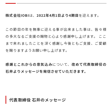
株式会社IOBI
は、
2022年4月1日より4期目
を迎えます。
この節目の年を無事に迎える事が出来ました事は、皆々様
の多大なるご支援の賜物と心より感謝申し上げます。 ここ
まで来れましたことを深く感謝し今後ともご支援、ご愛顧
を賜りますようお願い申し上げます。
感謝とこれからの意気込み
について、
改めて代表取締役の
石井よりメッセージを発信させていただきます。
代表取締役 石井のメッセージ