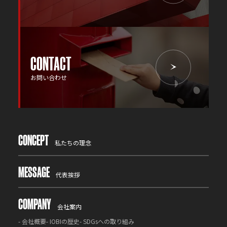
CONTACT
お問い合わせ
CONCEPT
私たちの理念
MESSAGE
代表挨拶
COMPANY
会社案内
-
会社概要
-
IOBIの歴史
-
SDGsへの取り組み