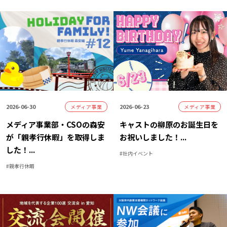
2026-06-30
2026-06-23
メディア事業
メディア事業
メディア事業部・CSOの森安
キャストの柳原のお誕生日を
が「親孝行休暇」を取得しま
お祝いしました！
...
した！
...
#
社内イベント
#
親孝行休暇