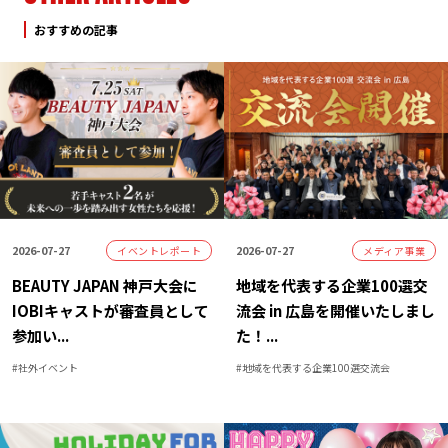
おすすめの記事
2026-07-27
2026-07-27
イベントレポート
メディア事業
BEAUTY JAPAN 神戸大会に
地域を代表する企業100選交
IOBIキャストが審査員として
流会 in 広島を開催いたしまし
参加い
...
た！
...
#
社外イベント
#
地域を代表する企業100選交流会