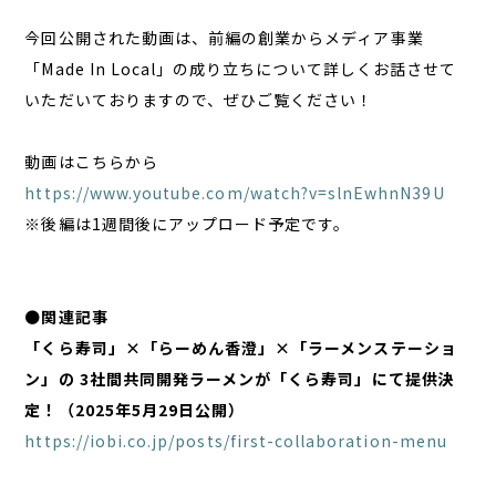
今回公開された動画は、前編の創業からメディア事業
「Made In Local」の成り立ちについて詳しくお話させて
いただいておりますので、ぜひご覧ください！
動画はこちらから
https://www.youtube.com/watch?v=slnEwhnN39U
※後編は1週間後にアップロード予定です。
⚫️関連記事
「くら寿司」×「らーめん香澄」×「ラーメンステーショ
ン」の 3社間共同開発ラーメンが「くら寿司」にて提供決
定！（2025年5月29日公開）
https://iobi.co.jp/posts/first-collaboration-menu