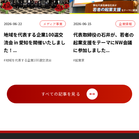
2026-06-22
2026-06-15
メディア事業
企業情報
地域を代表する企業100選交
代表取締役の石井が、若者の
流会 in 愛知を開催いたしまし
起業支援をテーマにNW会議
た！
...
に参加しました
...
#
地域を代表する企業100選交流会
#
起業家
すべての記事を見る