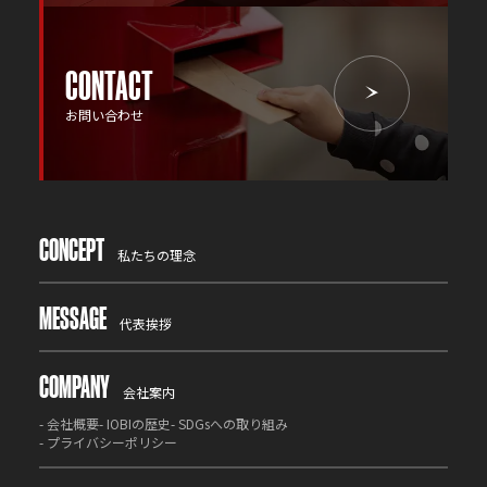
CONTACT
お問い合わせ
CONCEPT
私たちの理念
MESSAGE
代表挨拶
COMPANY
会社案内
-
会社概要
-
IOBIの歴史
-
SDGsへの取り組み
-
プライバシーポリシー