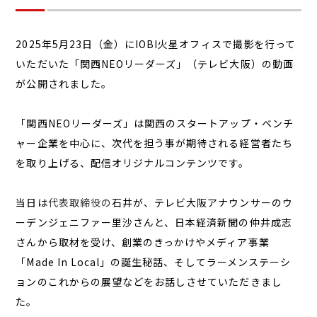
2025年5月23日（金）にIOBI火星オフィスで撮影を行って
いただいた「関西NEOリーダーズ」（テレビ大阪）の動画
が公開されました。
「関西NEOリーダーズ」は関西のスタートアップ・ベンチ
ャー企業を中心に、次代を担う事が期待される経営者たち
を取り上げる、配信オリジナルコンテンツです。
当日は
代表取締役の
石井が、テレビ大阪アナウンサーのウ
ーデンジェニファー里沙さんと、日本経済新聞の仲井成志
さんから取材を受け、創業のきっかけやメディア事業
「Made In Local」の誕生秘話、そしてラーメンステーシ
ョンのこれからの展望などをお話しさせていただきまし
た。