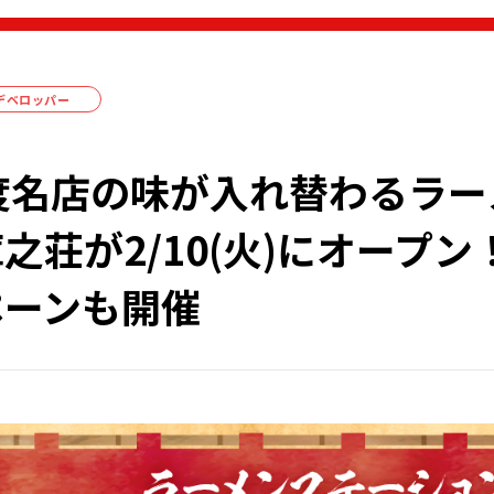
デベロッパー
度名店の味が入れ替わるラー
之荘が2/10(火)にオープン
ペーンも開催