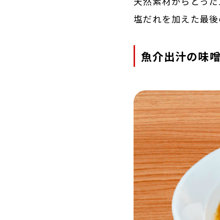
天然素材からとった
塩だれを加えた最後
魚介出汁の味噌