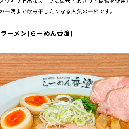
スッキリ上品なスープに海老・あさり・魚醤を使用
の一滴まで飲み干したくなる人気の一杯です。
ラーメン(らーめん香澄)