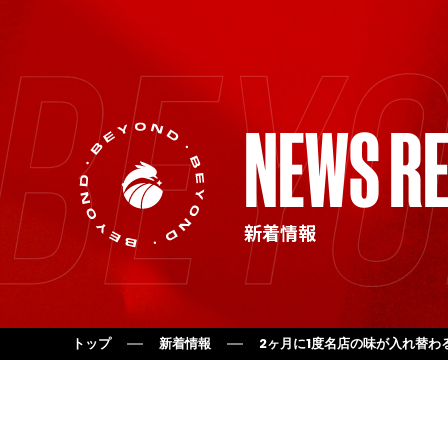
NEWS RE
新着情報
トップ
新着情報
2ヶ月に1度名店の味が入れ替わ