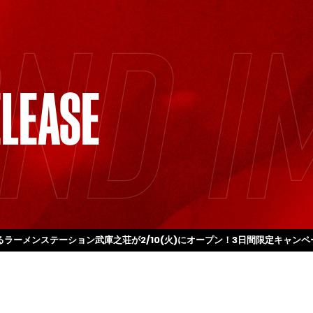
LEASE
るラーメンステーション武庫之荘が2/10(火)にオープン！3日間限定キャン