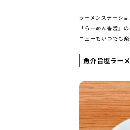
ラーメンステーショ
「らーめん香澄」の
ニューもいつでも楽
魚介旨塩ラーメ
CONCEPT
私たちの理念
COMPANY
会社案内