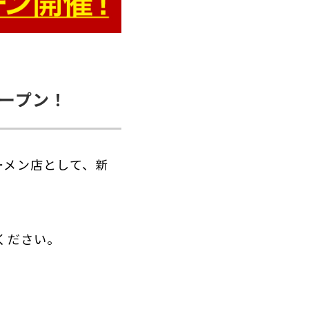
ープン！
ーメン店として、新
ください。