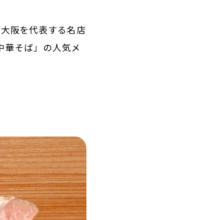
る大阪を代表する名店
中華そば」の人気メ