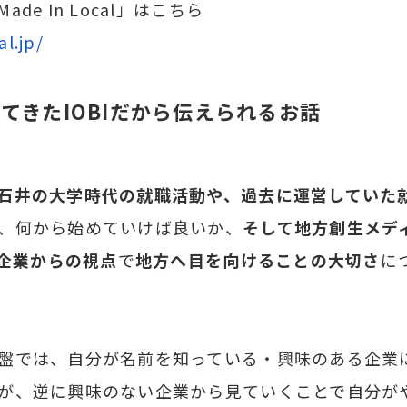
de In Local」はこちら
INTERNSHIP
インターン
l.jp/
てきたIOBIだから伝えられるお話
石井の大学時代の就職活動や、過去に運営していた
、何から始めていけば良いか、
そして地方創生メディア
る企業からの視点
で
地方へ目を向けることの大切さ
に
盤では、自分が名前を知っている・興味のある企業
が、逆に興味のない企業から見ていくことで自分が