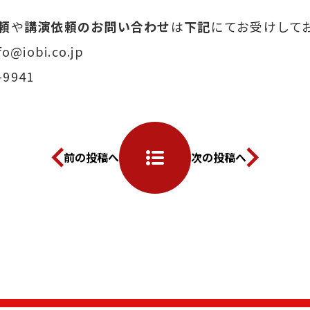
頼
や
講演依頼のお問い合わせ
は
下記
にてお受けして
o@iobi.co.jp
-9941
前の投稿へ
次の投稿へ