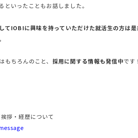
るといったこともお話しました。
してIOBIに興味を持っていただけた就活生の方は
。
はもちろんのこと、
採用に関する情報も発信中
です
ご挨拶・経歴について
/message