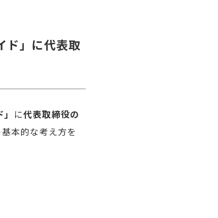
イド」に代表取
ド」
に
代表取締役の
の基本的な考え方を