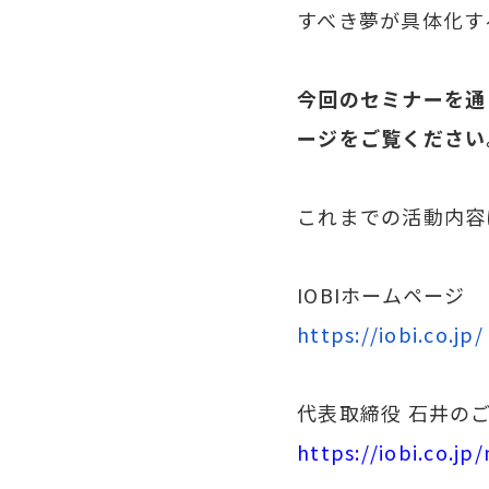
すべき夢が具体化す
今回のセミナーを通
ージをご覧ください
これまでの活動内容
IOBIホームページ
https://iobi.co.jp/
代表取締役 石井の
https://iobi.co.jp