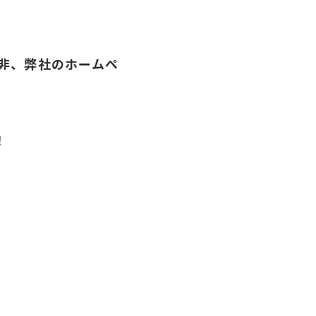
是非、弊社のホームペ
！