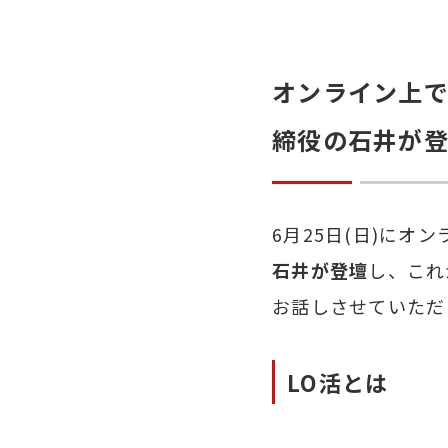
オンライン上で
締役の石井が
6月25日(日)にオ
石井が登壇
し、これ
お話しさせていただ
LO活とは