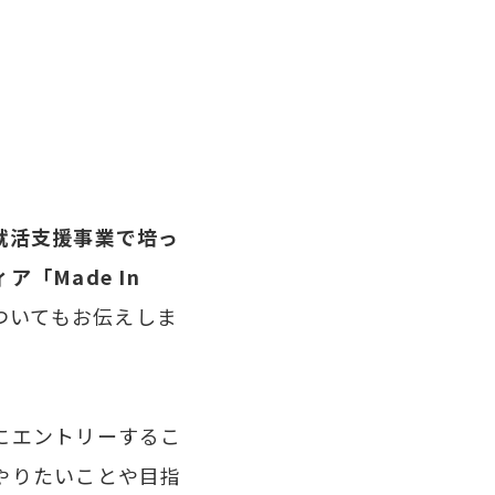
就活支援事業で培っ
「Made In
ついてもお伝えしま
にエントリーするこ
やりたいことや目指