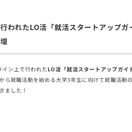
行われたLO活「就活スタートアップガ
登壇
ンライン上で行われた
LO活「就活スタートアップガイ
から就職活動を始める大学3年生に向けて就職活動
きました！