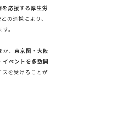
層を応援する厚生労
学校との連携により、
ます。
ほか、
東京圏・大阪
・イベントを多数開
イスを受けることが