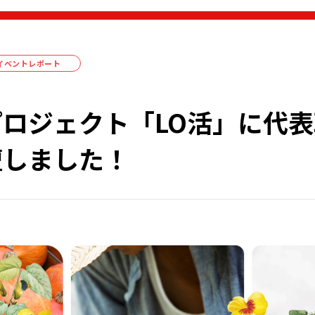
イベントレポート
ロジェクト「LO活」に代
壇しました！