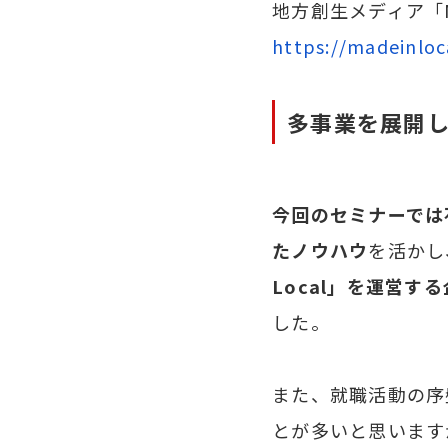
地方創生メディア「Ma
NEWS
新着情報
https://madeinloca
多事業を展開し
RECRUIT
採用情報
今回のセミナーでは
たノウハウ
を活かし
Local」を運営す
した。
また、就職活動の序
とが多いと思います