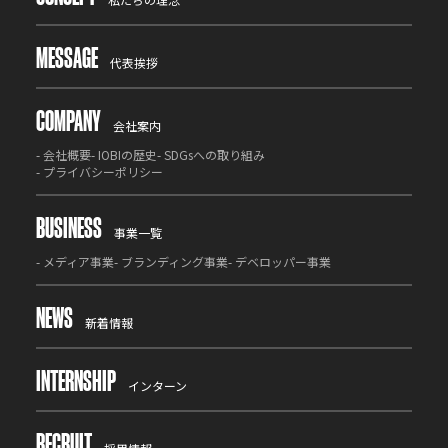
MESSAGE
代表挨拶
COMPANY
会社案内
-
会社概要
-
IOBIの歴史
-
SDGsへの取り組み
-
プライバシーポリシー
BUSINESS
事業一覧
-
メディア事業
-
ブランディング事業
-
デベロッパー事業
NEWS
新着情報
INTERNSHIP
インターン
RECRUIT