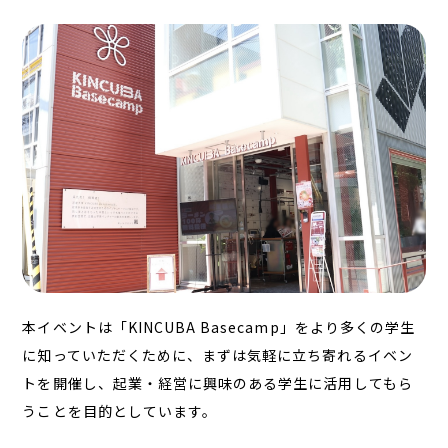
本イベントは「KINCUBA Basecamp」をより多くの学生
に知っていただくために、まずは気軽に立ち寄れるイベン
トを開催し、起業・経営に興味のある学生に活用してもら
うことを目的としています。