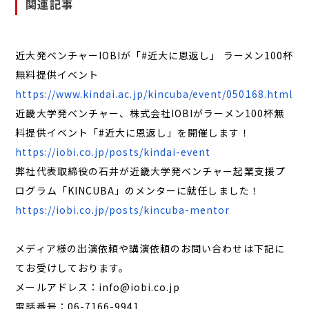
関連記事
近大発ベンチャーIOBIが「#近大に恩返し」 ラーメン100杯
無料提供イベント
https://www.kindai.ac.jp/kincuba/event/050168.html
近畿大学発ベンチャー、株式会社IOBIがラーメン100杯無
料提供イベント「#近大に恩返し」を開催します！
https://iobi.co.jp/posts/kindai-event
弊社代表取締役の石井が近畿大学発ベンチャー起業支援プ
ログラム「KINCUBA」のメンターに就任しました！
https://iobi.co.jp/posts/kincuba-mentor
メディア様の出演依頼や講演依頼のお問い合わせは下記に
てお受けしております。
メールアドレス：info@iobi.co.jp
電話番号：06-7166-9941