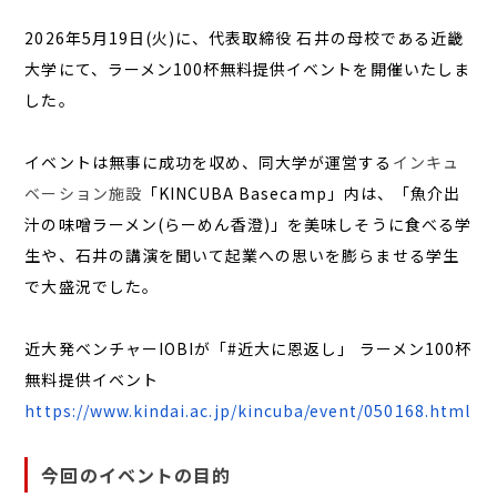
2026年5月19日(火)に、代表取締役 石井の母校である近畿
大学にて、ラーメン100杯無料提供イベントを開催いたしま
した。
イベントは無事に成功を収め、同大学が運営する
インキュ
ベーション施設
「KINCUBA Basecamp」内は、「魚介出
汁の味噌ラーメン(らーめん香澄)」を美味しそうに食べる学
生や、石井の講演を聞いて起業への思いを膨らませる学生
で大盛況でした。
近大発ベンチャーIOBIが「#近大に恩返し」 ラーメン100杯
無料提供イベント
https://www.kindai.ac.jp/kincuba/event/050168.html
今回のイベントの目的