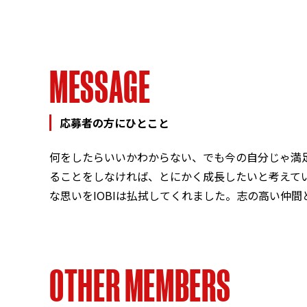
M
E
S
S
A
G
E
応募者の方にひとこと
何をしたらいいかわからない、でも今の自分じゃ満
ることをしなければ、とにかく成長したいと考えて
な思いをIOBIは払拭してくれました。志の高い仲
O
T
H
E
R
M
E
M
B
E
R
S