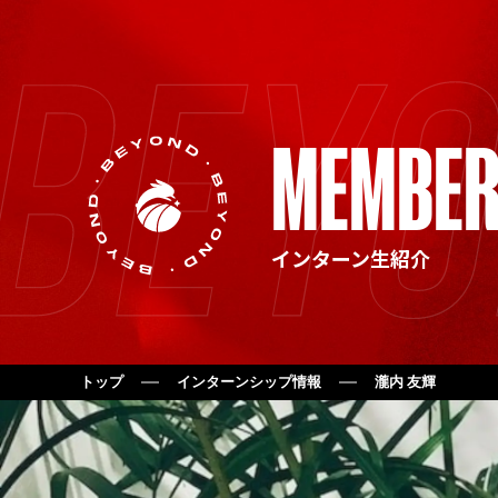
MEMBE
インターン生紹介
トップ
インターンシップ情報
瀧内 友輝