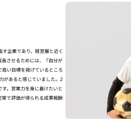
目指す企業であり、経営層と近く
成長させるためには、『自分が
で高い目標を掲げているところ
MESSAGE
代表挨拶
力があると感じていました。2
です。営業力を身に着けたいと
次第で評価が得られる成果報酬
BUSINESS
事業一覧