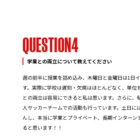
Q
U
E
S
T
I
O
N
4
学業との両立について教えてください
週の前半に授業を詰め込み、木曜日と金曜日は1日
す。実際に学校は遅刻・欠席はほとんどなく、単位
との両立は容易にできると私は思います。さらに、
人サッカーチームでの活動も行っています。土日に
んし、本当に学業とプライベート、長期インターン
ると思います！！