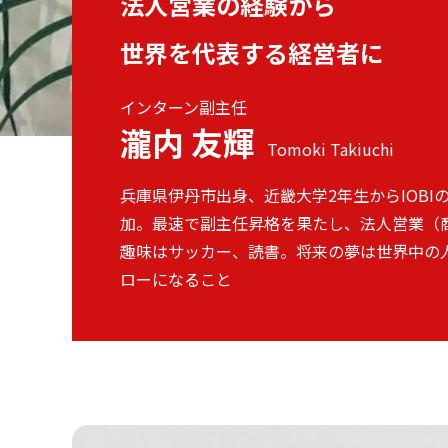
法人営業の経験から
世界を代表する経営者に
m
インターン副主任
瀧内 友輝
Tomoki Takiuchi
兵庫県伊丹市出身、近畿大学2年生からIOBI
加。最速で副主任昇格を果たし、法人営業（
趣味はサッカー、読書。将来の夢は世界中の
ローになること